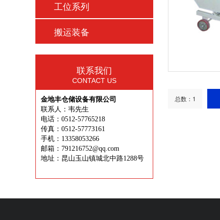
工位系列
搬运装备
联系我们
CONTACT US
总数：1
金地丰仓储设备有限公司
联系人：韦先生
电话：0512-57765218
传真：0512-57773161
手机：13358053266
邮箱：791216752@qq.com
地址：昆山玉山镇城北中路1288号